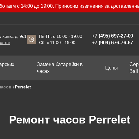
аботаем с 14:00 до 19:00. Приносим извинения за доставленн
+7 (495) 697-27-00
олхонка д. 9с1
Пн-Пт: с 10:00 - 19:00
карте
Сб: с 11:00 - 19:00
+7 (909) 676-76-67
арских
Замена батарейки в
Сер
Цены
часах
Ball
часов
Perrelet
Ремонт часов Perrelet