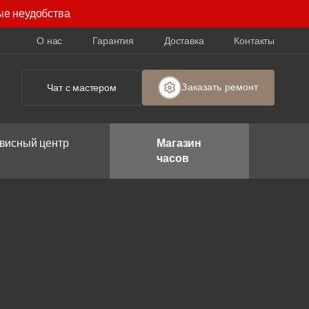
ые неудобства
О нас
Гарантия
Доставка
Контакты
Заказать ремонт
Чат с мастером
висный центр
Магазин
часов