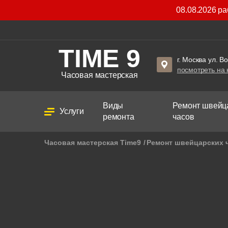
08.08.2026 р
TIME 9
г. Москва ул. В
посмотреть на 
Часовая мастерская
Виды
Ремонт швейц
Услуги
ремонта
часов
Часовая мастерская Time9
Ремонт швейцарских 