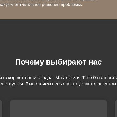
найдем оптимальное решение проблемы.
Почему выбирают нас
м покоряют наши сердца. Мастерская Time 9 полность
нствуется. Выполняем весь спектр услуг на высоком