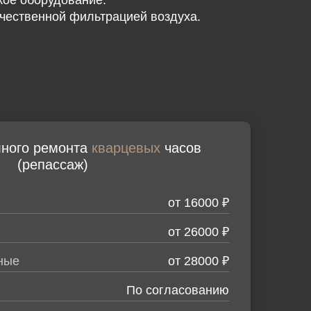
ое оборудование.
чественной фильтрацией воздуха.
лного ремонта
кварцевых
часов
(репассаж)
от 16000 ₽
от 26000 ₽
ные
от 28000 ₽
По согласованию