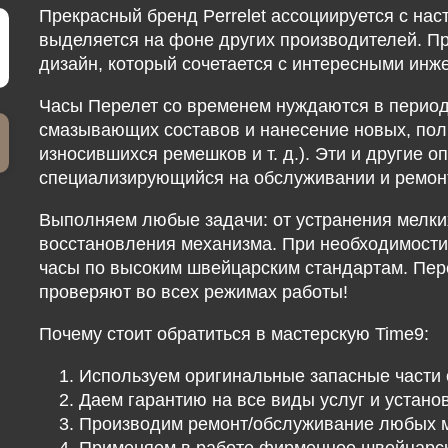
Прекрасный бренд Perrelet ассоциируется с на
выделяется на фоне других производителей. П
дизайн, который сочетается с интересными ин
Часы Перелет со временем нуждаются в период
смазывающих составов и нанесение новых, поли
износившихся ремешков и т. д.). Эти и другие 
специализирующийся на обслуживании и ремонт
Выполняем любые задачи: от устранения мелки
восстановления механизма. При необходимости
часы по высоким швейцарским стандартам. Пер
проверяют во всех режимах работы!
Почему стоит обратиться в мастерскую Time9:
Используем оригинальные запасные части 
Даем гарантию на все виды услуг и устано
Производим ремонт/обслуживание любых мо