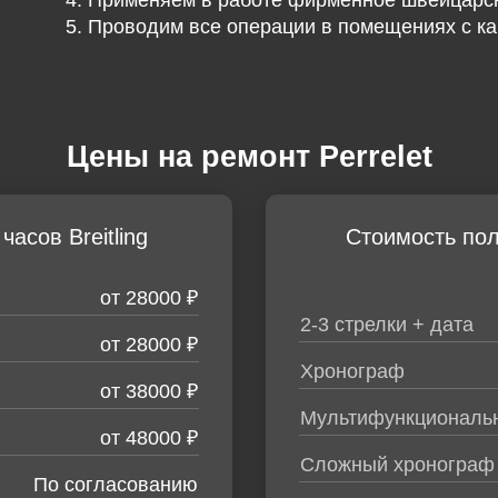
Применяем в работе фирменное швейцарск
Проводим все операции в помещениях с ка
Цены на ремонт Perrelet
часов Breitling
Cтоимость по
от 28000 ₽
2-3 стрелки + дата
от 28000 ₽
Хронограф
от 38000 ₽
Мультифункциональ
от 48000 ₽
Сложный хронограф
По согласованию