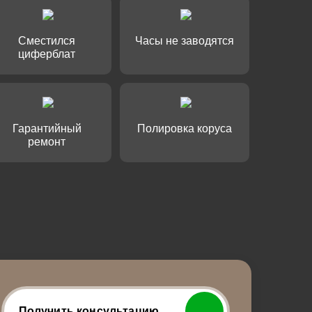
ы по ремонту
Сместился
Часы не заводятся
циферблат
Гарантийный
Полировка коруса
ремонт
Получить консультацию