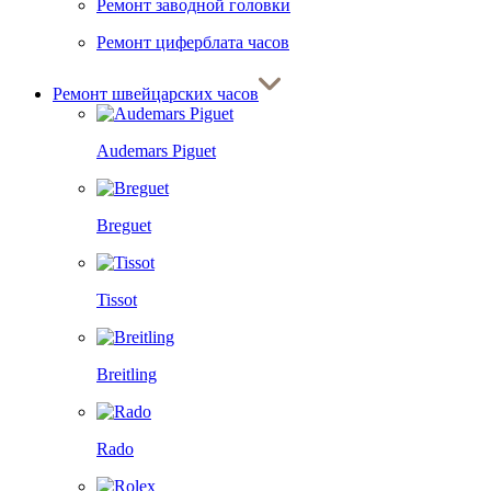
Ремонт заводной головки
Ремонт циферблата часов
Ремонт швейцарских часов
Audemars Piguet
Breguet
Tissot
Breitling
Rado