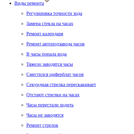
Виды ремонта
Регулировка точности хода
Замена стекла на часах
Ремонт календаря
Ремонт автоподзавода часов
В часы попала вода
Тяжело заводятся часы
Сместился циферблат часов
Секундная стрелка перескакивает
Отстают стрелки на часах
Часы перестали ходить
Часы не заводятся
Ремонт стрелок