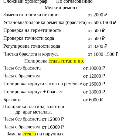
Сложный хронограф
По согласованию
Мелкий ремонт
Замена источника питания
от 2000 ₽
Установка/подгонка ремешка (браслета)
от 500-1500 ₽
Проверка на герметичность
от 500 ₽
Проверка точности хода
от 500 ₽
Регулировка точности хода
от 3200 ₽
Чистка браслета и корпуса
от 1000-1500 ₽
Полировка
сталь,титан и пр.
Часы без браслета
от 10000 ₽
Часы с браслетом
от 12000 ₽
Полировка корпуса часов на ремешке
от 16000 ₽
Полировка корпус + браслет
от 18000 ₽
Браслета
от 6000 ₽
Полировка платина, золото и
др. драг металлы.
Часы без браслета
от 12000 ₽
Часы с браслетом
от 16000 ₽
Замена
стекла
на наручных