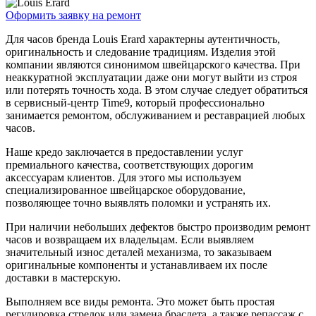
Оформить заявку на ремонт
Для часов бренда Louis Erard характерны аутентичность,
оригинальность и следование традициям. Изделия этой
компании являются синонимом швейцарского качества. При
неаккуратной эксплуатации даже они могут выйти из строя
или потерять точность хода. В этом случае следует обратиться
в сервисный-центр Time9, который профессионально
занимается ремонтом, обслуживанием и реставрацией любых
часов.
Наше кредо заключается в предоставлении услуг
премиального качества, соответствующих дорогим
аксессуарам клиентов. Для этого мы используем
специализированное швейцарское оборудование,
позволяющее точно выявлять поломки и устранять их.
При наличии небольших дефектов быстро производим ремонт
часов и возвращаем их владельцам. Если выявляем
значительный износ деталей механизма, то заказываем
оригинальные компоненты и устанавливаем их после
доставки в мастерскую.
Выполняем все виды ремонта. Это может быть простая
регулировка стрелок или замена браслета, а также репассаж с