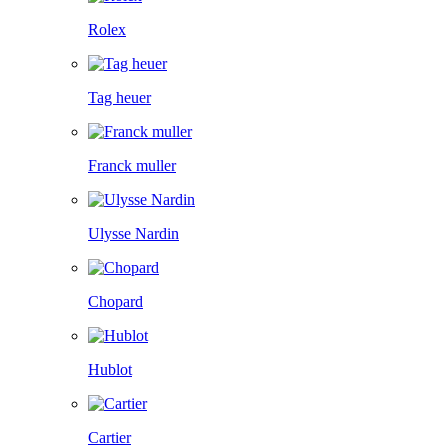
Rolex
Tag heuer
Franck muller
Ulysse Nardin
Chopard
Hublot
Cartier