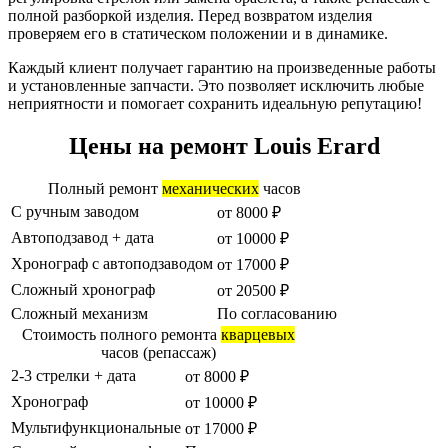
полной разборкой изделия. Перед возвратом изделия
проверяем его в статическом положении и в динамике.
Каждый клиент получает гарантию на произведенные работы
и установленные запчасти. Это позволяет исключить любые
неприятности и помогает сохранить идеальную репутацию!
Цены на ремонт Louis Erard
Полный ремонт
механических
часов
С ручным заводом
от 8000 ₽
Автоподзавод + дата
от 10000 ₽
Хронограф с автоподзаводом
от 17000 ₽
Сложный хронограф
от 20500 ₽
Сложный механизм
По согласованию
Cтоимость полного ремонта
кварцевых
часов (репассаж)
2-3 стрелки + дата
от 8000 ₽
Хронограф
от 10000 ₽
Мультифункциональные
от 17000 ₽