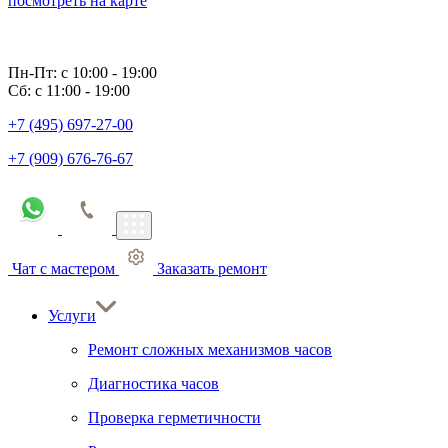
посмотреть на карте
Пн-Пт: с 10:00 - 19:00
Сб: с 11:00 - 19:00
+7 (495) 697-27-00
+7 (909) 676-76-67
Чат с мастером
Заказать ремонт
Услуги
Ремонт сложных механизмов часов
Диагностика часов
Проверка герметичности