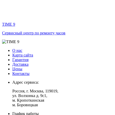
TIME 9
Сервисный центр по ремонту часов
О нас
Карта сайта
Гарантия
Доставка
Цены
Контакты
Адрес сервиса:
Россия
, г.
Москва
,
119019
,
ул. Волхонка д. 9с1
,
м. Кропоткинская
м. Боровицкая
График работы