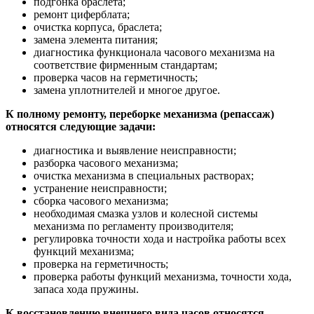
подгонка браслета;
ремонт циферблата;
очистка корпуса, браслета;
замена элемента питания;
диагностика функционала часового механизма на
соответствие фирменным стандартам;
проверка часов на герметичность;
замена уплотнителей и многое другое.
К полному ремонту, переборке механизма (репассаж)
относятся следующие задачи:
диагностика и выявление неисправности;
разборка часового механизма;
очистка механизма в специальных растворах;
устранение неисправности;
сборка часового механизма;
необходимая смазка узлов и колесной системы
механизма по регламенту производителя;
регулировка точности хода и настройка работы всех
функций механизма;
проверка на герметичность;
проверка работы функций механизма, точности хода,
запаса хода пружины.
К восстановлению внешнего вида часов относятся