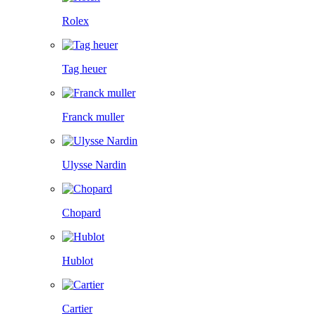
Rolex
Tag heuer
Franck muller
Ulysse Nardin
Chopard
Hublot
Cartier