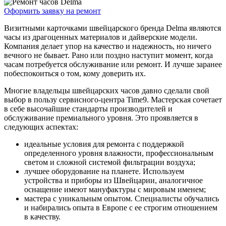
Оформить заявку на ремонт
Визитными карточками швейцарского бренда Delma являются
часы из драгоценных материалов и дайверские модели.
Компания делает упор на качество и надежность, но ничего
вечного не бывает. Рано или поздно наступит момент, когда
часам потребуется обслуживание или ремонт. И лучше заранее
побеспокоиться о том, кому доверить их.
Многие владельцы швейцарских часов давно сделали свой
выбор в пользу сервисного-центра Time9. Мастерская сочетает
в себе высочайшие стандарты производителей и
обслуживание премиального уровня. Это проявляется в
следующих аспектах:
идеальные условия для ремонта с поддержкой
определенного уровня влажности, профессиональным
светом и сложной системой фильтрации воздуха;
лучшее оборудование на планете. Используем
устройства и приборы из Швейцарии, аналогичное
оснащение имеют мануфактуры с мировым именем;
мастера с уникальным опытом. Специалисты обучались
и набирались опыта в Европе с ее строгим отношением
в качеству.