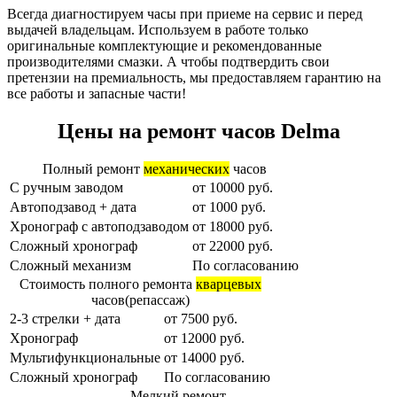
Всегда диагностируем часы при приеме на сервис и перед
выдачей владельцам. Используем в работе только
оригинальные комплектующие и рекомендованные
производителями смазки. А чтобы подтвердить свои
претензии на премиальность, мы предоставляем гарантию на
все работы и запасные части!
Цены на ремонт часов Delma
Полный ремонт
механических
часов
С ручным заводом
от 10000 руб.
Автоподзавод + дата
от 1000 руб.
Хронограф с автоподзаводом
от 18000 руб.
Сложный хронограф
от 22000 руб.
Сложный механизм
По согласованию
Cтоимость полного ремонта
кварцевых
часов(репассаж)
2-3 стрелки + дата
от 7500 руб.
Хронограф
от 12000 руб.
Мультифункциональные
от 14000 руб.
Сложный хронограф
По согласованию
Мелкий ремонт