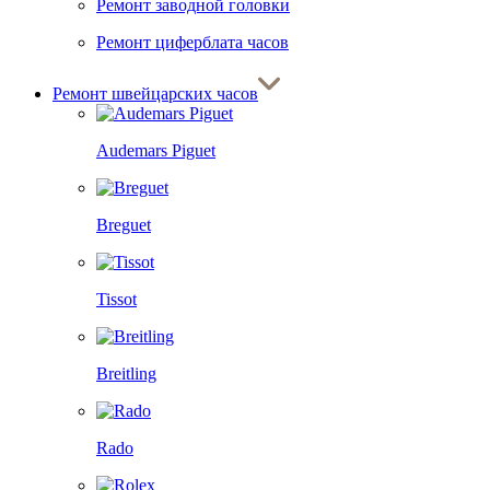
Ремонт заводной головки
Ремонт циферблата часов
Ремонт швейцарских часов
Audemars Piguet
Breguet
Tissot
Breitling
Rado