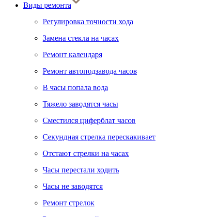
Виды ремонта
Регулировка точности хода
Замена стекла на часах
Ремонт календаря
Ремонт автоподзавода часов
В часы попала вода
Тяжело заводятся часы
Сместился циферблат часов
Секундная стрелка перескакивает
Отстают стрелки на часах
Часы перестали ходить
Часы не заводятся
Ремонт стрелок