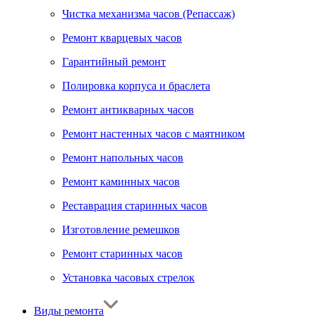
Чистка механизма часов (Репассаж)
Ремонт кварцевых часов
Гарантийный ремонт
Полировка корпуса и браслета
Ремонт антикварных часов
Ремонт настенных часов с маятником
Ремонт напольных часов
Ремонт каминных часов
Реставрация старинных часов
Изготовление ремешков
Ремонт старинных часов
Установка часовых стрелок
Виды ремонта