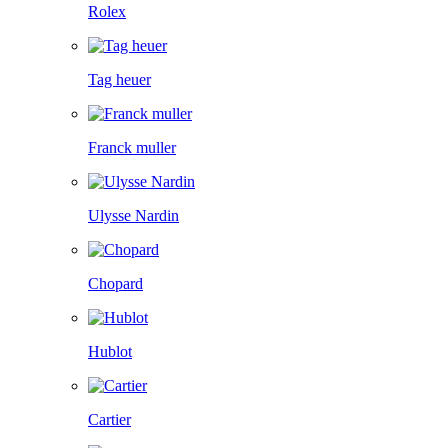
Rolex
Tag heuer
Franck muller
Ulysse Nardin
Chopard
Hublot
Cartier