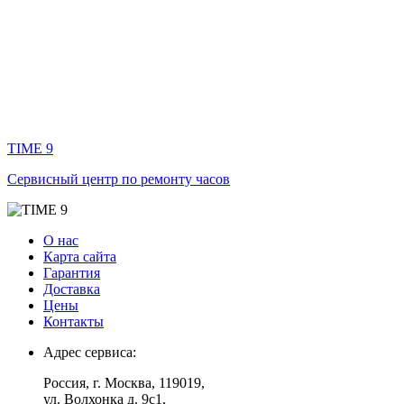
TIME 9
Сервисный центр по ремонту часов
О нас
Карта сайта
Гарантия
Доставка
Цены
Контакты
Адрес сервиса:
Россия
, г.
Москва
,
119019
,
ул. Волхонка д. 9с1
,