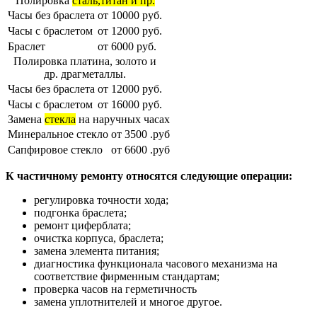
Полировка
сталь,титан и пр.
Часы без браслета
от 10000 руб.
Часы с браслетом
от 12000 руб.
Браслет
от 6000 руб.
Полировка платина, золото и
др. драгметаллы.
Часы без браслета
от 12000 руб.
Часы с браслетом
от 16000 руб.
Замена
стекла
на наручных часах
Минеральное стекло
от 3500 .руб
Сапфировое стекло
от 6600 .руб
К частичному ремонту относятся следующие операции:
регулировка точности хода;
подгонка браслета;
ремонт циферблата;
очистка корпуса, браслета;
замена элемента питания;
диагностика функционала часового механизма на
соответствие фирменным стандартам;
проверка часов на герметичность
замена уплотнителей и многое другое.