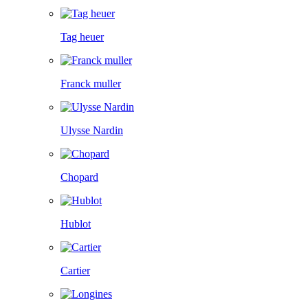
Tag heuer
Franck muller
Ulysse Nardin
Chopard
Hublot
Cartier