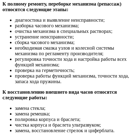
К полному ремонту, переборке механизма (репассаж)
относятся следующие этапы:
диагностика и выявление неисправности;
разборка часового механизма;
очистка механизма в специальных растворах;
устранение неисправности;
сборка часового механизма;
необходимая смазка узлов и колесной системы
механизма по регламенту производителя;
регулировка точности хода и настройка работы всех
функций механизма;
проверка на герметичность;
проверка работы функций механизма, точности хода,
запаса хода пружины.
К восстановлению внешнего вида часов относятся
следующие работы:
замена стекла;
замена ремешка;
полировка корпуса и браслета;
чистка корпуса и браслета ультразвуком;
замена, восстановление стрелок и циферблата.